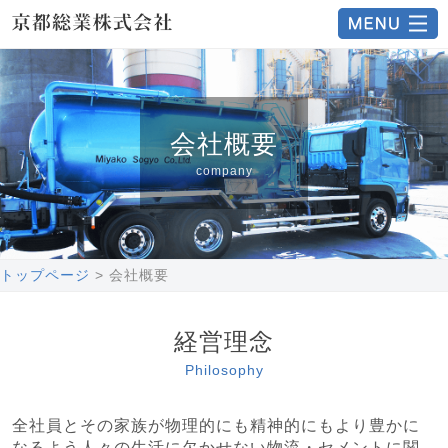
会社概要
company
トップページ
会社概要
経営理念
Philosophy
全社員とその家族が物理的にも精神的にもより豊かに
なるよう人々の生活に欠かせない物流・セメントに関